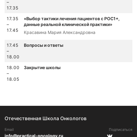
–
17.35
17.35
«Выбор тактики лечения пациентов с РОС1+,
–
данные реальной клинической практики»
17.45
Красавина Мария Александровна
17.45
Вопросы и ответы
–
18.00
18.00
Закрытие школы
–
18.05
Отечественная Школа Онкологов
Email
Подписаться
info@practical-oncology.ru