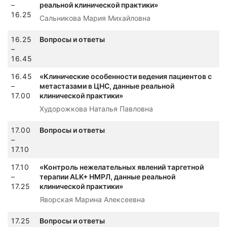
–
реальной клинической практики»
16.25
Сальникова Мария Михайловна
16.25
Вопросы и ответы
–
16.45
16.45
«Клинические особенности ведения пациентов с
–
метастазами в ЦНС, данные реальной
17.00
клинической практики»
Худорожкова Наталья Павловна
17.00
Вопросы и ответы
–
17.10
17.10
«Контроль нежелательных явлений таргетной
–
терапии ALK+ НМРЛ, данные реальной
17.25
клинической практики»
Яворская Марина Алексеевна
17.25
Вопросы и ответы