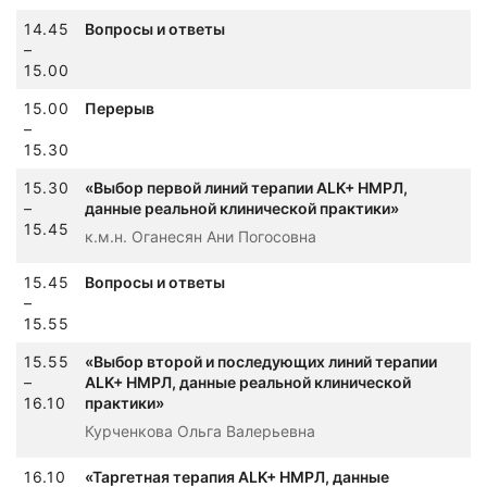
14.45
Вопросы и ответы
–
15.00
15.00
Перерыв
–
15.30
15.30
«Выбор первой линий терапии ALK+ НМРЛ,
–
данные реальной клинической практики»
15.45
к.м.н. Оганесян Ани Погосовна
15.45
Вопросы и ответы
–
15.55
15.55
«Выбор второй и последующих линий терапии
–
ALK+ НМРЛ, данные реальной клинической
16.10
практики»
Курченкова Ольга Валерьевна
16.10
«Таргетная терапия ALK+ НМРЛ, данные