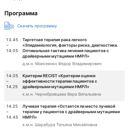
Программа
Скачать программу
13.45
Таргетная терапия рака легкого
–
«Эпидемиология, факторы риска, диагностика.
14.05
Оптимальная тактика лечения пациентов с
драйверными мутациями НМРЛ»
д.м.н. Моисеенко Федор Владимирович
14.05
Критерии RECIST «Критерии оценки
–
эффективности терапии пациентов с
14.25
драйверными мутациями НМРЛ»
к.м.н. Чернобривцева Вера Витальевна
14.25
Лучевая терапия «Остается ли место лучевой
–
терапии у пациентов с драйверными мутациями
14.45
НМРЛ»
к.м.н. Шарабура Татьяна Михайловна