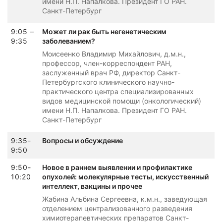
имени Н.П. Напалкова. Президент ГО РАН.
Санкт-Петербург
9:05 –
Может ли рак быть негенетическим
9:35
заболеванием?
Моисеенко Владимир Михайлович, д.м.н.,
профессор, член-корреспондент РАН,
заслуженный врач РФ, директор Санкт-
Петербургского клинического научно-
практического центра специализированных
видов медицинской помощи (онкологический)
имени Н.П. Напалкова. Президент ГО РАН.
Санкт-Петербург
9:35-
Вопросы и обсуждение
9:50
9:50-
Новое в раннем выявлении и профилактике
10:20
опухолей: молекулярные тесты, искусственный
интеллект, вакцины и прочее
Жабина Альбина Сергеевна, к.м.н., заведующая
отделением централизованного разведения
химиотерапевтических препаратов Санкт-