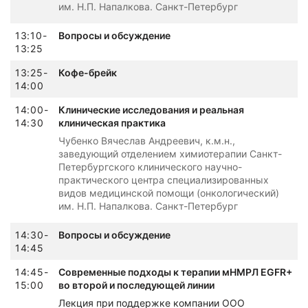
им. Н.П. Напалкова. Санкт-Петербург
13:10-
Вопросы и обсуждение
13:25
13:25-
Кофе-брейк
14:00
14:00-
Клинические исследования и реальная
14:30
клиническая практика
Чубенко Вячеслав Андреевич, к.м.н.,
заведующий отделением химиотерапии Санкт-
Петербургского клинического научно-
практического центра специализированных
видов медицинской помощи (онкологический)
им. Н.П. Напалкова. Санкт-Петербург
14:30-
Вопросы и обсуждение
14:45
14:45-
Современные подходы к терапии мНМРЛ EGFR+
15:00
во второй и последующей линии
Лекция при поддержке компании ООО