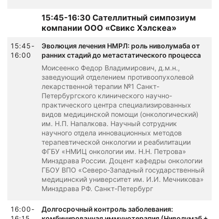
15:45-16:30 Сателлитный симпозиум
компании ООО «Свикс Хэлскеа»
15:45-
Эволюция лечения НМРЛ: роль ниволумаба от
16:00
ранних стадий до метастатического процесса
Моисеенко Федор Владимирович, д.м.н.,
заведующий отделением противоопухолевой
лекарственной терапии №1 Санкт-
Петербургского клинического научно-
практического центра специализированных
видов медицинской помощи (онкологический)
им. Н.П. Напалкова. Научный сотрудник
научного отдела инновационных методов
терапевтической онкологии и реабилитации
ФГБУ «НМИЦ онкологии им. Н.Н. Петрова»
Минздрава России. Доцент кафедры онкологии
ГБОУ ВПО «Северо-Западный государственный
медицинский университет им. И.И. Мечникова»
Минздрава РФ. Санкт-Петербург
16:00-
Долгосрочный контроль заболевания:
16:15
комбинированная иммунотерапия (Ниволумаб +