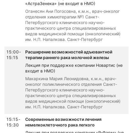
«АстраЗенека» (не входит в НМО)
Оганесян Ани Погосовна, к.м.н., врач-онколог
отделения химиотерапии №1 Санкт-
Петербургского клинического научно-
практического центра специализированных
видов медицинской помощи (онкологический)
им. Н.П. Напалкова. Санкт-Петербург
15:00-
Расширение возможностей адъювантной
15:15
терапии раннего рака молочной железы
Лекция при поддержке компании Новартис (не
входит в НМО)
Макаркина Мария Леонидовна, к.м.н., врач-
онколог поликлинического отделения Санкт-
Петербургского клинического научно-
практического центра специализированных
видов медицинской помощи (онкологический)
им. Н.П. Напалкова. Санкт-Петербург
15:15-
Современные возможности лечения
15:30
немелкоклеточного рака легкого
Лекция при поддержке компании «Р-Фарм» (не