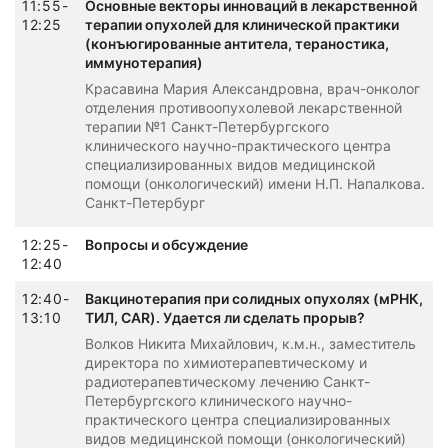
11:55-
Основные векторы инноваций в лекарственной
12:25
терапии опухолей для клинической практики
(конъюгированные антитела, тераностика,
иммунотерапия)
Красавина Мария Александровна, врач-онколог
отделения противоопухолевой лекарственной
терапии №1 Санкт-Петербургского
клинического научно-практического центра
специализированных видов медицинской
помощи (онкологический) имени Н.П. Напалкова.
Санкт-Петербург
12:25-
Вопросы и обсуждение
12:40
12:40-
Вакцинотерапия при солидных опухолях (мРНК,
13:10
ТИЛ, CAR). Удается ли сделать прорыв?
Волков Никита Михайлович, к.м.н., заместитель
директора по химиотерапевтическому и
радиотерапевтическому лечению Санкт-
Петербургского клинического научно-
практического центра специализированных
видов медицинской помощи (онкологический)