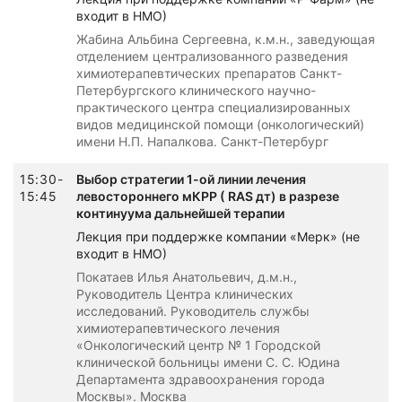
входит в НМО)
Жабина Альбина Сергеевна, к.м.н., заведующая
отделением централизованного разведения
химиотерапевтических препаратов Санкт-
Петербургского клинического научно-
практического центра специализированных
видов медицинской помощи (онкологический)
имени Н.П. Напалкова. Санкт-Петербург
15:30-
Выбор стратегии 1-ой линии лечения
15:45
левостороннего мКРР ( RAS дт) в разрезе
континуума дальнейшей терапии
Лекция при поддержке компании «Мерк» (не
входит в НМО)
Покатаев Илья Анатольевич, д.м.н.,
Руководитель Центра клинических
исследований. Руководитель службы
химиотерапевтического лечения
«Онкологический центр № 1 Городской
клинической больницы имени С. С. Юдина
Департамента здравоохранения города
Москвы». Москва