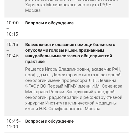
Харченко Медицинского института РУДН.
Москва
10:00
Вопросы и обсуждение
–
10:15
10:15
Возможности оказания помощи больным с
–
опухолями головы и шеи, признанным
10:45
инкурабельными согласно общепринятой
практике
Решетов Игорь Владимирович, академик РАН,
проф., д.м.н. Директор института кластерной
онкологии имени профессора Л.Л. Левшина
ФГАОУ ВО Первый МГМУ имени И.М. Сеченова
Минздрава России. Заведующий кафедрой
онкологии, радиотерапии и реконструктивной
хирургии Института клинической медицины
имени Н.В. Склифосовского. Москва
10:45-
Вопросы и обсуждение
11:00