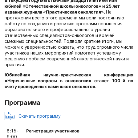
В текущем году мы отмечаем двадцатипятилетний
юбилей «Отечественной школы онкологов» и
25 лет
издания журнала «Практическая онкология».
На
протяжении всего этого времени мы вели постоянную
работу по созданию и развитию программ повышения
образовательного и профессионального уровня
отечественных специалистов-онкологов и врачей
смежных специальностей. Подводя краткие итоги, мы
можем с уверенностью сказать, что труд огромного числа
участников наших мероприятий помогает успешному
решению проблем современной онкологической науки и
практики.
Юбилейная научно-практическая конференция
«Нерешенные вопросы в онкологии» станет 100-й по
счету проведенных нами школ онкологов.
Программа
Скачать программу
8:15-
Регистрация участников
9:00