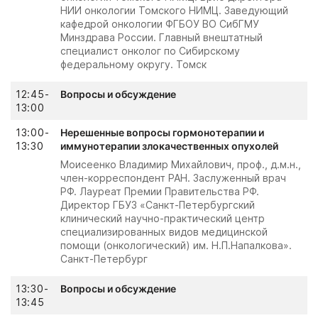
НИИ онкологии Томского НИМЦ. Заведующий
кафедрой онкологии ФГБОУ ВО СибГМУ
Минздрава России. Главный внештатный
специалист онколог по Сибирскому
федеральному округу. Томск
12:45-
Вопросы и обсуждение
13:00
13:00-
Нерешенные вопросы гормонотерапии и
13:30
иммунотерапии злокачественных опухолей
Моисеенко Владимир Михайлович, проф., д.м.н.,
член-корреспондент РАН. Заслуженный врач
РФ. Лауреат Премии Правительства РФ.
Директор ГБУЗ «Санкт-Петербургский
клинический научно-практический центр
специализированных видов медицинской
помощи (онкологический) им. Н.П.Напалкова».
Санкт-Петербург
13:30-
Вопросы и обсуждение
13:45