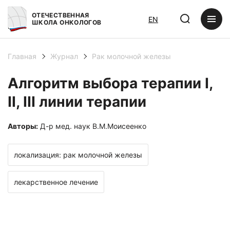
ОТЕЧЕСТВЕННАЯ
EN
ШКОЛА ОНКОЛОГОВ
Главная
Журнал
Рак молочной железы
Алгоритм выбора терапии I,
II, III линии терапии
Авторы:
Д-р мед. наук В.М.Моисеенко
локализация: рак молочной железы
лекарственное лечение