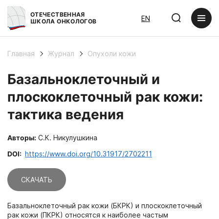
ОТЕЧЕСТВЕННАЯ
EN
ШКОЛА ОНКОЛОГОВ
Главная
Журнал
Опухоли кожи
Базальноклеточный и
плоскоклеточный рак кожи:
тактика ведения
Авторы:
С.К. Никулушкина
DOI:
https://www.doi.org/10.31917/2702211
СКАЧАТЬ
Базальноклеточный рак кожи (БКРК) и плоскоклеточный
рак кожи (ПКРК) относятся к наиболее частым