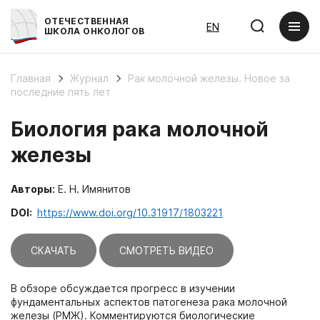
ОТЕЧЕСТВЕННАЯ
EN
ШКОЛА ОНКОЛОГОВ
Главная
Журнал
Рак молочной железы. Новое за
последние пять лет
Биология рака молочной
железы
Авторы:
Е. Н. Имянитов
DOI:
https://www.doi.org/10.31917/1803221
СКАЧАТЬ
СМОТРЕТЬ ВИДЕО
В обзоре обсуждается прогресс в изучении
фундаментальных аспектов патогенеза рака молочной
железы (РМЖ). Комментируются биологические