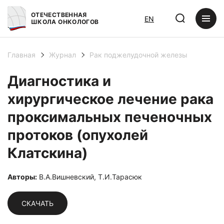
ОТЕЧЕСТВЕННАЯ
EN
ШКОЛА ОНКОЛОГОВ
Главная
Журнал
Рак поджелудочной железы
Диагностика и
хирургическое лечение рака
проксимальных печеночных
протоков (опухолей
Клатскина)
Авторы:
В.А.Вишневский, Т.И.Тарасюк
СКАЧАТЬ