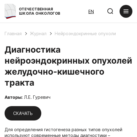
ОТЕЧЕСТВЕННАЯ
EN
ШКОЛА ОНКОЛОГОВ
Главная
Журнал
Нейроэндокринные опухоли
Диагностика
нейроэндокринных опухолей
желудочно-кишечного
тракта
Авторы:
Л.Е. Гуревич
СКАЧАТЬ
Для определения гистогенеза разных типов опухолей
используют современные методы диагностики –