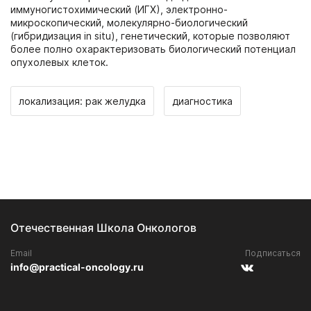
иммуногистохимический (ИГХ), электронно-
микроскопический, молекулярно-биологический
(гибридизация in situ), генетический, которые позволяют
более полно охарактеризовать биологический потенциал
опухолевых клеток.
локализация: рак желудка
диагностика
Отечественная Школа Онкологов
Email
Подписаться
info@practical-oncology.ru