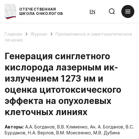
ОТЕЧЕСТВЕННАЯ
EN
ШКОЛА ОНКОЛОГОВ
Главная
Журнал
Паллиативное и симптоматическое
лечение
Генерация синглетного
кислорода лазерным ик-
излучением 1273 нм и
оценка цитотоксического
эффекта на опухолевых
клеточных линиях
Авторы:
А.А. Богданов, В.В. Клименко, Ан. А. Богданов, В.С.
Бурдаков, Н.А. Верлов, В.М. Моисеенко, М.В. Дубина