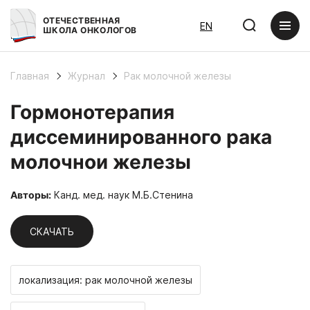
ОТЕЧЕСТВЕННАЯ
EN
ШКОЛА ОНКОЛОГОВ
Главная
Журнал
Рак молочной железы
Гормонотерапия
диссеминированного рака
молочнои железы
Авторы:
Канд. мед. наук М.Б.Стенина
СКАЧАТЬ
локализация: рак молочной железы