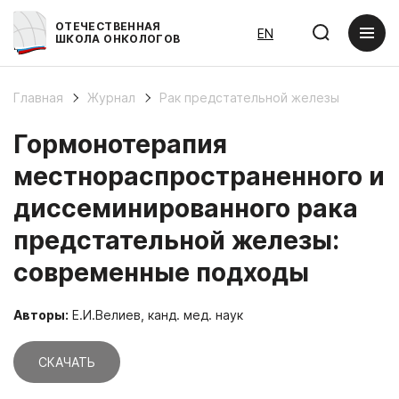
ОТЕЧЕСТВЕННАЯ
EN
ШКОЛА ОНКОЛОГОВ
Главная
Журнал
Рак предстательной железы
Гормонотерапия
местнораспространенного и
диссеминированного рака
предстательной железы:
современные подходы
Авторы:
Е.И.Велиев, канд. мед. наук
СКАЧАТЬ