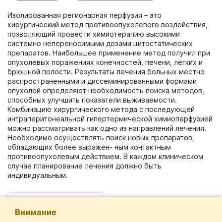
Изолированная регионарная перфузия – это
хирургический метод противоопухолевого воздействия,
позволяющий провести химиотерапию высокими
системно непереносимыми дозами цитостатических
препаратов. Наибольшее применение метод получил при
опухолевых поражениях конечностей, печени, легких и
брюшной полости. Результаты лечения больных местно
распространенными и диссеминированными формами
опухолей определяют необходимость поиска методов,
способных улучшить показатели выживаемости.
Комбинацию хирургического метода с последующей
интраперитонеальной гипертермической химиоперфузией
можно рассматривать как одно из направлений лечения.
Необходимо осуществлять поиск новых препаратов,
обладающих более выражен- ным контактным
противоопухолевым действием. В каждом клиническом
случае планирование лечения должно быть
индивидуальным.
лекарственное лечение
Внимание