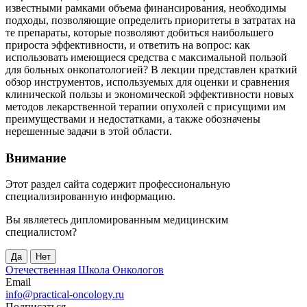
известными рамками объема финансирования, необходимы
подходы, позволяющие определить приоритеты в затратах на
те препараты, которые позволяют добиться наибольшего
прироста эффективности, и ответить на вопрос: как
использовать имеющиеся средства с максимальной пользой
для больных онкопатологией? В лекции представлен краткий
обзор инструментов, используемых для оценки и сравнения
клинической пользы и экономической эффективности новых
методов лекарственной терапии опухолей с присущими им
преимуществами и недостатками, а также обозначены
нерешенные задачи в этой области.
Внимание
Этот раздел сайта содержит профессиональную
специализированную информацию.
Вы являетесь дипломированным медицинским
специалистом?
Да
Нет
Отечественная Школа Онкологов
Email
info@practical-oncology.ru
Подписаться