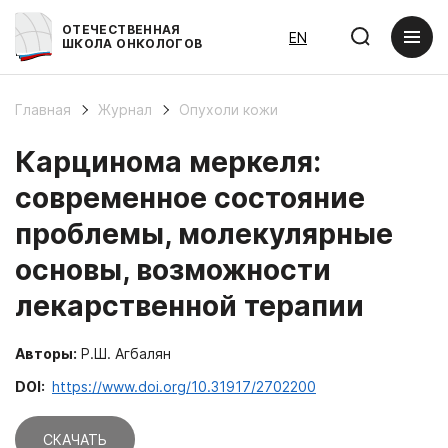
ОТЕЧЕСТВЕННАЯ
EN
ШКОЛА ОНКОЛОГОВ
Главная
Журнал
Опухоли кожи
Карцинома меркеля:
современное состояние
проблемы, молекулярные
основы, возможности
лекарственной терапии
Авторы:
Р.Ш. Агбалян
DOI:
https://www.doi.org/10.31917/2702200
СКАЧАТЬ