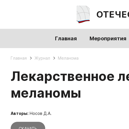
ОТЕЧЕ
Главная
Мероприятия
Главная
Журнал
Меланома
Лекарственное л
меланомы
Авторы:
Носов Д.А.
СКАЧАТЬ