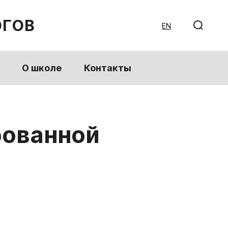
ОГОВ
EN
О школе
Контакты
рованной