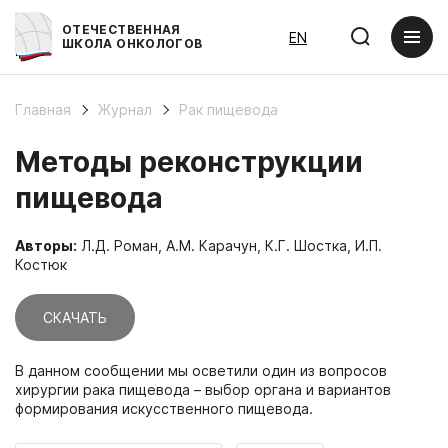
ОТЕЧЕСТВЕННАЯ
EN
ШКОЛА ОНКОЛОГОВ
Главная
Журнал
Рак пищевода
Методы реконструкции
пищевода
Авторы:
Л.Д. Роман, А.М. Карачун, К.Г. Шостка, И.П.
Костюк
СКАЧАТЬ
В данном сообщении мы осветили один из вопросов
хирургии рака пищевода – выбор органа и вариантов
формирования искусственного пищевода.