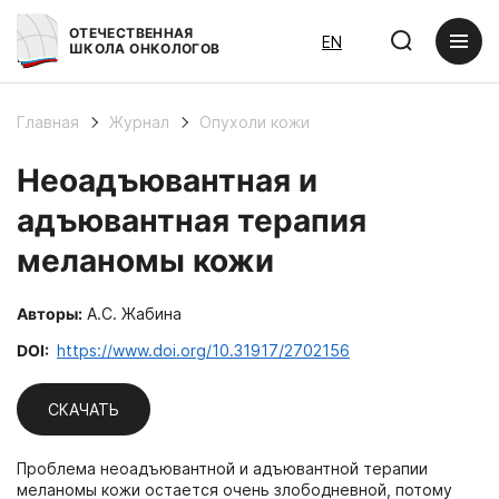
ОТЕЧЕСТВЕННАЯ
EN
ШКОЛА ОНКОЛОГОВ
Главная
Журнал
Опухоли кожи
Неоадъювантная и
адъювантная терапия
меланомы кожи
Авторы:
А.С. Жабина
DOI:
https://www.doi.org/10.31917/2702156
СКАЧАТЬ
Проблема неоадъювантной и адъювантной терапии
меланомы кожи остается очень злободневной, потому