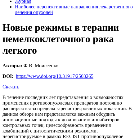
Журнал
Наиболее перспективные направления лекарственного
лечения опухолей
Новые режимы в терапии
немелкоклеточного рака
легкого
Авторы:
Ф.В. Моисеенко
DOI:
https://www.doi.org/10.31917/2503265
Скачать
В течение последних лет представления о возможностях
применения противоопухолевых препаратов постоянно
расширяются за пределы зарегистри-рованных показаний. В
данном обзоре нам представляется важным обсудить
инновационные подходы к дозированию ингибиторов
контрольных точек, целесообразность применения
комбинаций с цитостатическими режимами,
нерегистрируемое в рамках RECIST противоопухолевое