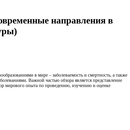
современные направления в
уры)
ообразованиями в мире – заболеваемость и смертность, а также
болеваниями. Важной частью обзора является представление
зор мирового опыта по проведению, изучению и оценке