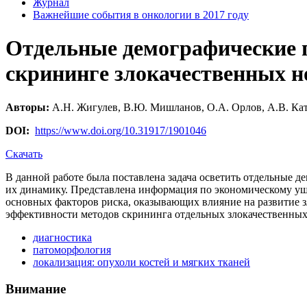
Журнал
Важнейшие события в онкологии в 2017 году
Отдельные демографические п
скрининге злокачественных н
Авторы:
А.Н. Жигулев, В.Ю. Мишланов, О.А. Орлов, А.В. Ка
DOI:
https://www.doi.org/10.31917/1901046
Скачать
В данной работе была поставлена задача осветить отдельные де
их динамику. Представлена информация по экономическому уще
основных факторов риска, оказывающих влияние на развитие 
эффективности методов скрининга отдельных злокачественных
диагностика
патоморфология
локализация: опухоли костей и мягких тканей
Внимание