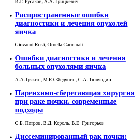
И.Г. Русаков, А.А. Грицкевич
Распространенные ошибки
диагностики и лечения опухолей
яичка
Giovanni Rosti, Ornella Carminati
Ошибки диагностики и лечения
больных опухолями яичка
А.А.Трякин, М.Ю. Федянин, С.А. Тюляндин
Паренхимо-сберегающая хирургия
при раке почки. современные
подходы
С.Б. Петров, В.Д. Король, В.Е. Григорьев
Диссеминированный рак почки: