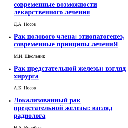
современные возможности
лекарственного лечения
Д.А. Носов
Рак полового члена: этиопатогенез,
современные принципы лечениЯ
М.И. Школьник
Рак предстательной железы: взгляд
хирурга
А.К. Носов
Локализованный рак
предстательной железы: взгляд
радиолога
Н.А. Воробьев