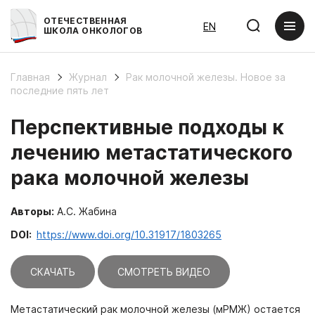
ОТЕЧЕСТВЕННАЯ
EN
ШКОЛА ОНКОЛОГОВ
Главная
Журнал
Рак молочной железы. Новое за
последние пять лет
Перспективные подходы к
лечению метастатического
рака молочной железы
Авторы:
А.С. Жабина
DOI:
https://www.doi.org/10.31917/1803265
СКАЧАТЬ
СМОТРЕТЬ ВИДЕО
Метастатический рак молочной железы (мРМЖ) остается