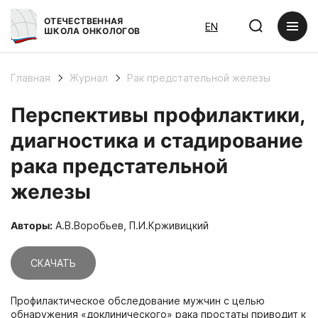
ОТЕЧЕСТВЕННАЯ
EN
ШКОЛА ОНКОЛОГОВ
Главная
Журнал
Рак предстательной железы
Перспективы профилактики,
диагностика и стадирование
рака предстательной
железы
Авторы:
А.В.Воробьев, П.И.Крживицкий
СКАЧАТЬ
Профилактическое обследование мужчин с целью
обнаружения «доклинического» рака простаты приводит к