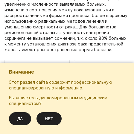
увеличению численности выявляемых больных,
изменению соотношения между локализованными и
распространенными формами процесса, более широкому
использованию радикальных методов лечения и
уменьшению смертности от рака… Для большинства
регионов нашей страны актуальность внедрения
скрининга не вызывает сомнений, т.к. около 80% больных
к моменту установления диагноза рака предстательной
железы имеют распространенные формы болезни.
локализация: онкоурология
диагностика
Внимание
Этот раздел сайта содержит профессиональную
специализированную информацию.
Вы являетесь дипломированным медицинским
Отечественная Школа Онкологов
специалистом?
Email
Подписаться
info@practical-oncology.ru
ДА
НЕТ