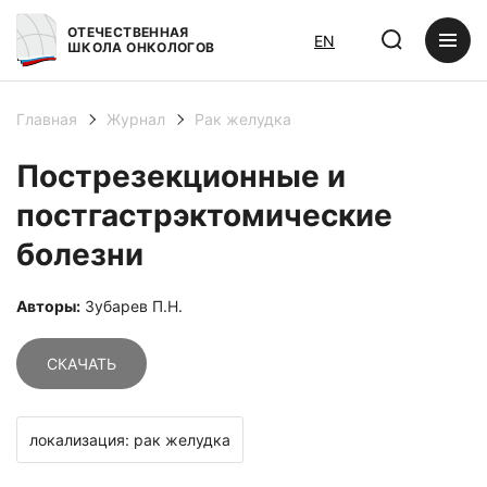
ОТЕЧЕСТВЕННАЯ
EN
ШКОЛА ОНКОЛОГОВ
Главная
Журнал
Рак желудка
Пострезекционные и
постгастрэктомические
болезни
Авторы:
Зубарев П.Н.
СКАЧАТЬ
локализация: рак желудка