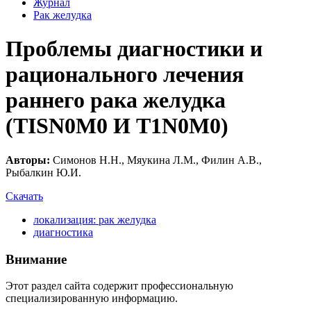
Журнал
Рак желудка
Проблемы диагностики и
рационального лечения
раннего рака желудка
(TISN0M0 И T1N0M0)
Авторы:
Симонов Н.Н., Мяукина Л.М., Филин А.В.,
Рыбалкин Ю.И.
Скачать
локализация: рак желудка
диагностика
Внимание
Этот раздел сайта содержит профессиональную
специализированную информацию.