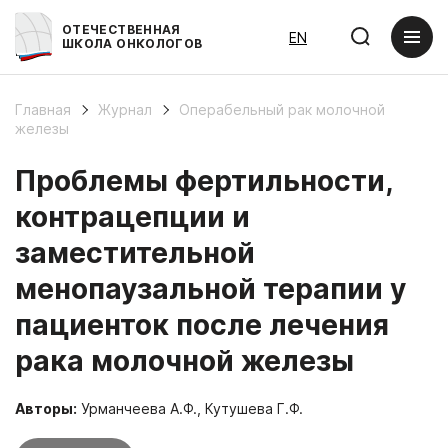
ОТЕЧЕСТВЕННАЯ
EN
ШКОЛА ОНКОЛОГОВ
Главная
Журнал
Операбельный рак молочной
железы
Проблемы фертильности,
контрацепции и
заместительной
менопаузальной терапии у
пациенток после лечения
рака молочной железы
Авторы:
Урманчеева А.Ф., Кутушева Г.Ф.