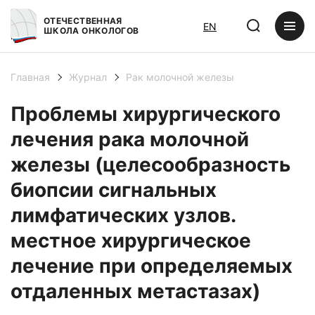
ОТЕЧЕСТВЕННАЯ
EN
ШКОЛА ОНКОЛОГОВ
Главная
Журнал
Рак молочной железы
Проблемы хирургического
лечения рака молочной
железы (целесообразность
биопсии сигнальных
лимфатических узлов.
местное хирургическое
лечение при определяемых
отдаленных метастазах)