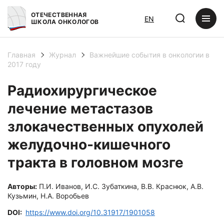
ОТЕЧЕСТВЕННАЯ
EN
ШКОЛА ОНКОЛОГОВ
Главная
Журнал
Важнейшие события в онкологии в
2017 году
Радиохирургическое
лечение метастазов
злокачественных опухолей
желудочно-кишечного
тракта в головном мозге
Авторы:
П.И. Иванов, И.С. Зубаткина, В.В. Краснюк, А.В.
Кузьмин, Н.А. Воробьев
DOI:
https://www.doi.org/10.31917/1901058