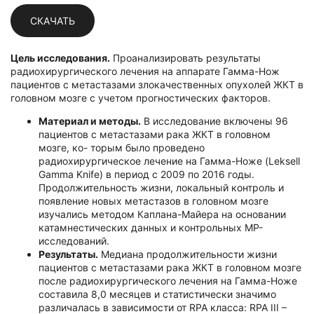
СКАЧАТЬ
Цель исследования.
Проанализировать результаты
радиохирургического лечения на аппарате Гамма-Нож
пациентов с метастазами злокачественных опухолей ЖКТ в
головном мозге с учетом прогностических факторов.
Материал и методы.
В исследование включены 96
пациентов с метастазами рака ЖКТ в головном
мозге, ко- торым было проведено
радиохирургическое лечение на Гамма-Ноже (Leksell
Gamma Knife) в период с 2009 по 2016 годы.
Продолжительность жизни, локальный контроль и
появление новых метастазов в головном мозге
изучались методом Каплана-Майера на основании
катамнестических данных и контрольных МР-
исследований.
Результаты.
Медиана продолжительности жизни
пациентов с метастазами рака ЖКТ в головном мозге
после радиохирургического лечения на Гамма-Ноже
составила 8,0 месяцев и статистически значимо
различалась в зависимости от RPA класса: RPA III –