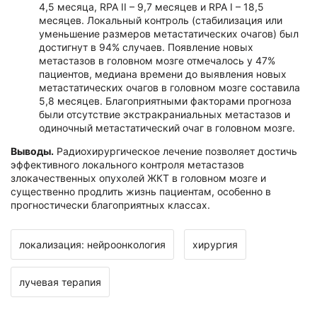
4,5 месяца, RPA II – 9,7 месяцев и RPA I – 18,5
месяцев. Локальный контроль (стабилизация или
уменьшение размеров метастатических очагов) был
достигнут в 94% случаев. Появление новых
метастазов в головном мозге отмечалось у 47%
пациентов, медиана времени до выявления новых
метастатических очагов в головном мозге составила
5,8 месяцев. Благоприятными факторами прогноза
были отсутствие экстракраниальных метастазов и
одиночный метастатический очаг в головном мозге.
Выводы.
Радиохирургическое лечение позволяет достичь
эффективного локального контроля метастазов
злокачественных опухолей ЖКТ в головном мозге и
существенно продлить жизнь пациентам, особенно в
прогностически благоприятных классах.
локализация: нейроонкология
хирургия
лучевая терапия