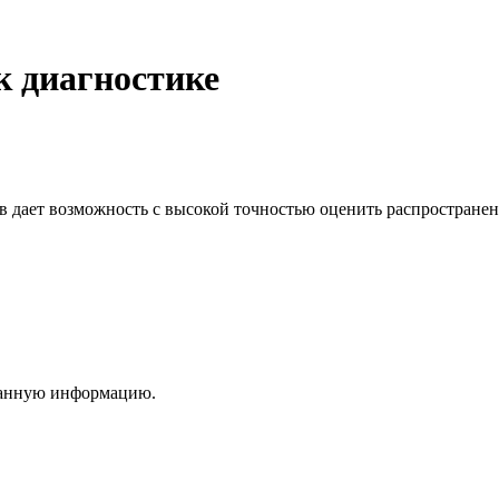
к диагностике
в дает возможность с высокой точностью оценить распростране
ванную информацию.