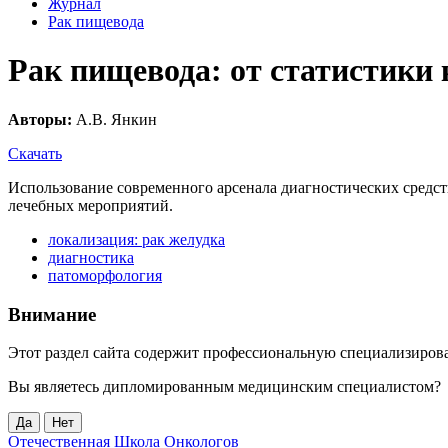
Журнал
Рак пищевода
Рак пищевода: от статистики 
Авторы:
А.В. Янкин
Скачать
Использование современного арсенала диагностических средст
лечебных мероприятий.
локализация: рак желудка
диагностика
патоморфология
Внимание
Этот раздел сайта содержит профессиональную специализиро
Вы являетесь дипломированным медицинским специалистом?
Да
Нет
Отечественная Школа Онкологов