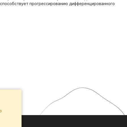
не способствует прогрессированию дифференцированного
ю