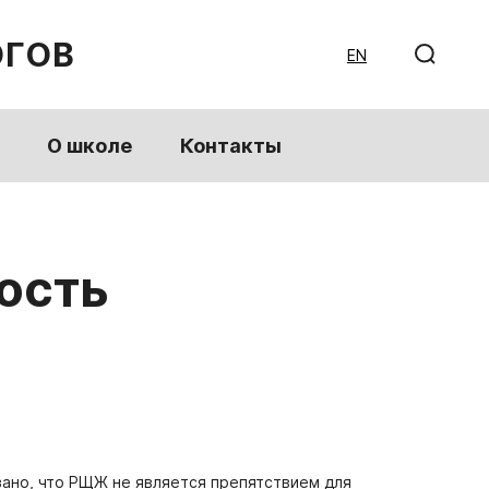
ОГОВ
EN
О школе
Контакты
ость
ано, что РЩЖ не является препятствием для