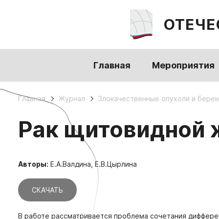
ОТЕЧЕ
Главная
Мероприятия
Главная
Журнал
Злокачественные опухоли и бере
Рак щитовидной 
Авторы:
Е.А.Валдина, Е.В.Цырлина
СКАЧАТЬ
В работе рассматривается проблема сочетания диффере