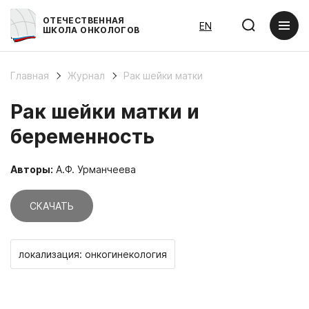
ОТЕЧЕСТВЕННАЯ
EN
ШКОЛА ОНКОЛОГОВ
Главная
Журнал
Рак шейки матки
Рак шейки матки и
беременность
Авторы:
А.Ф. Урманчеева
СКАЧАТЬ
локализация: онкогинекология