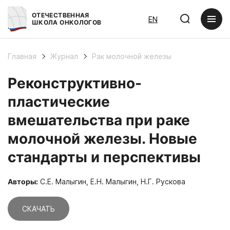
ОТЕЧЕСТВЕННАЯ
EN
ШКОЛА ОНКОЛОГОВ
Главная
Журнал
Рак молочной железы
Реконструктивно-
пластические
вмешательства при раке
молочной железы. Новые
стандарты и перспективы
Авторы:
С.Е. Малыгин, Е.Н. Малыгин, Н.Г. Рускова
СКАЧАТЬ