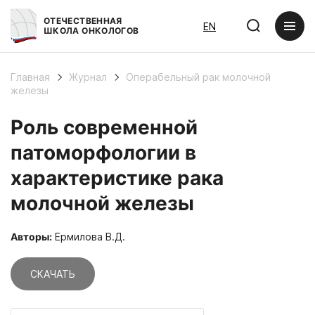
ОТЕЧЕСТВЕННАЯ
EN
ШКОЛА ОНКОЛОГОВ
Главная
Журнал
Операбельный рак молочной
железы
Роль современной
патоморфологии в
характеристике рака
молочной железы
Авторы:
Ермилова В.Д.
СКАЧАТЬ