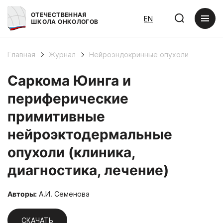
ОТЕЧЕСТВЕННАЯ
EN
ШКОЛА ОНКОЛОГОВ
Главная
Журнал
Нейроэндокринные опухоли
Саркома Юинга и
периферические
примитивные
нейроэктодермальные
опухоли (клиника,
диагностика, лечение)
Авторы:
А.И. Семенова
СКАЧАТЬ