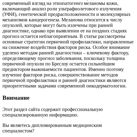
современный взгляд на этиопатогенез меланомы кожи,
включающий анализ роли ультрафиолетового излучения
(УФИ), генетической предрасположенности и молекулярных
механизмов канцерогенеза. Меланома относится к числу
опухолей, которые могут быть излечены при ранней
диагностике, однако при выявлении ее на поздних стадиях
прогноз остается неблагоприятным. В статье рассмотрены
основные стратегии первичной профилактики, направленные
на снижение воздействия факторов риска. Особое внимание
уделено методам ранней диагностики – ключевому фактору,
определяющему прогноз заболевания, поскольку толщина
первичной опухоли по Бреслоу остается сильнейшим
предиктором выживаемости пациентов. Именно поэтому
изучение факторов риска, совершенствование методов
первичной профилактики и ранней диагностики являются
приоритетными задачами современной онкодерматологии.
Внимание
Этот раздел сайта содержит профессиональную
специализированную информацию.
Вы являетесь дипломированным медицинским
специалистом?