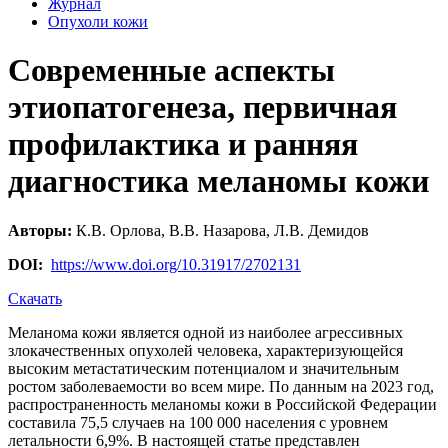
Журнал
Опухоли кожи
Современные аспекты
этиопатогенеза, первичная
профилактика и ранняя
диагностика меланомы кожи
Авторы:
К.В. Орлова, В.В. Назарова, Л.В. Демидов
DOI:
https://www.doi.org/10.31917/2702131
Скачать
Меланома кожи является одной из наиболее агрессивных
злокачественных опухолей человека, характеризующейся
высоким метастатическим потенциалом и значительным
ростом заболеваемости во всем мире. По данным на 2023 год,
распространенность меланомы кожи в Российской Федерации
составила 75,5 случаев на 100 000 населения с уровнем
летальности 6,9%. В настоящей статье представлен