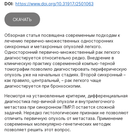
DOI:
https://www.doi.org/10.31917/2501063
СКАЧАТЬ
Обзорная статья посвящена современным подходам к
лечению первично-множественных односторонних
синхронных и метахронных опухолей легкого.
Односторонний первично-множественный рак легкого
диагностируется относительно редко. Внедрение в
клиническую практику современной компью-терной
томографии позволило диагностировать периферическую
опухоль уже на начальных стадиях. Второй синхронный –
как правило, центральный, – рак легкого чаще
диагностируется при бронхоскопии.
Несмотря на установленные критерии, дифференциальная
диагностика пер-вичной опухоли и внутрилегочного
метастаза при синхронном ПМРЛ остается сложной
задачей. Нередко гистологические признаки не позволяют
отличить первичную опухоль от метастаза. Применение
современных молекулярно-генетических методик
позволяет решить этот вопрос.