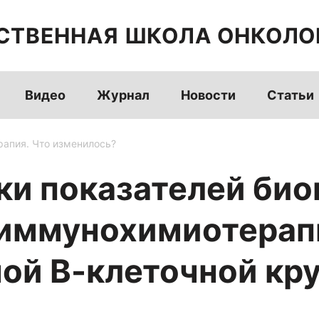
СТВЕННАЯ ШКОЛА ОНКОЛО
Видео
Журнал
Новости
Статьи
рапия. Что изменилось?
ки показателей био
а иммунохимиотера
ой В-клеточной кр