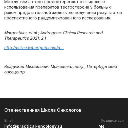
Между тем авторы предостерегают от широкого
использования препаратов тестостерона у больных
раком предстательной железы до получения результатов
проспективного рандомизированного исследования.
Morgentaler, et al.; Androgens: Clinical Research and
Therapeutics 2021, 2.1
http://online.liebertpub.com/d...
Владимир Михайлович Моисеенко проф., Петербургский
онкоцентр
Отечественная Школа Онкологов
Email
Подписаться
info@practical-oncology.ru