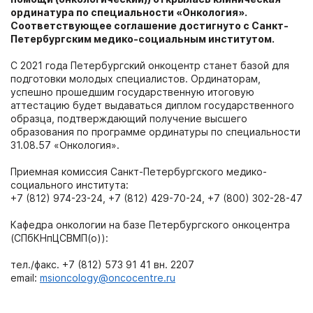
ординатура по специальности «Онкология».
Соответствующее соглашение достигнуто с Санкт-
Петербургским медико-социальным институтом.
С 2021 года Петербургский онкоцентр станет базой для
подготовки молодых специалистов. Ординаторам,
успешно прошедшим государственную итоговую
аттестацию будет выдаваться диплом государственного
образца, подтверждающий получение высшего
образования по программе ординатуры по специальности
31.08.57 «Онкология».
Приемная комиссия Санкт-Петербургского медико-
социального института:
+7 (812) 974-23-24, +7 (812) 429-70-24, +7 (800) 302-28-47
Кафедра онкологии на базе Петербургского онкоцентра
(СПбКНпЦСВМП(о)):
тел./факс. +7 (812) 573 91 41 вн. 2207
email:
msioncology@oncocentre.ru