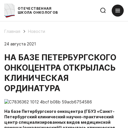
ОТЕЧЕСТВЕННАЯ
ШКОЛА ОНКОЛОГОВ
Главная
Новости
24 августа 2021
НА БАЗЕ ПЕТЕРБУРГСКОГО
ОНКОЦЕНТРА ОТКРЫЛАСЬ
КЛИНИЧЕСКАЯ
ОРДИНАТУРА
На базе Петербургского онкоцентра (ГБУЗ «Санкт-
Петербургский клинический научно-практический
центр специализированных видов медицинской
помощи (онкологический)) открылась клиническая