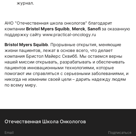
журнал.
АНО "Отечественная школа онкологов" благодарит
компании
Bristol Myers Squibb
,
Merck
,
Sanofi
за оказанную
поддержку сайту www.practical-oncology.ru
Bristol Myers Squibb
. Прорывные открытия, меняющие
жизни пациентов, лежат в основе всего, что делает
компания Бристол Майерс Сквибб. Мы остаемся верны
нашей миссии открывать, разрабатывать и обеспечивать
пациентов инновационными технологиями, которые
помогают им справляться с серьезными заболеваниями, и
никогда не изменим своей цели – дарить надежду людям
по всему миру.
Отечественная Школа Онкологов
Email
Подписаться