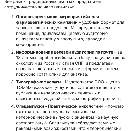
Вне рамок традиционных школ мы предлагаем
сотрудничество по направлениям:
Организация «моно-мероприятий» для
фармацевтических компаний
– удобный формат для
запуска новых продуктов. Мы предоставляем
помещение, привлекаем целевую аудиторию,
выпускаем печатную продукцию, проводим
мероприятие.
Информирование целевой аудитории по почте
– за
18 лет мы наработали большую базу специалистов по
онкологии из России и стран СНГ, и предлагаем
создавать легальные рассылки с формированием
подробной статистики для анализа.
Типографские услуги
– Издательство ООО «Центр
ТОММ» оказывает услуги по подготовке к печати и
публикации непериодических печатных и
электронных изданий: книги, монографии, репринты.
Спецвыпуски «Практической онкологии»
– помимо
ежеквартального журнала, мы издаем
непериодические выпуски с акцентом на научную
составляющую. Спецвыпуски обладают теми же
рекламными возможностями, что и периодический