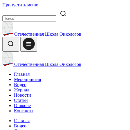
Пропустить меню
Отечественная Школа Онкологов
Отечественная Школа Онкологов
Главная
Мероприятия
Видео
Журнал
Новости
Статьи
О школе
Контакты
Главная
Видео