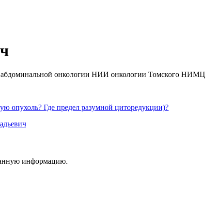
ич
ем абдоминальной онкологии НИИ онкологии Томского НИМЦ
ую опухоль? Где предел разумной циторедукции)?
адьевич
ванную информацию.