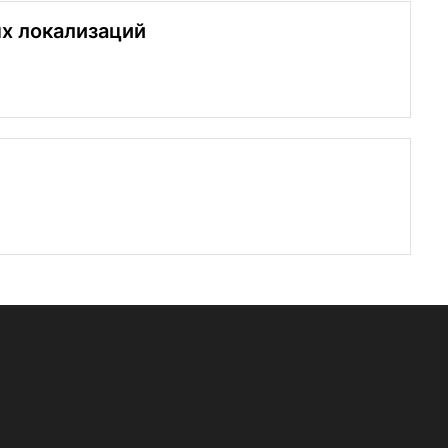
х локализаций