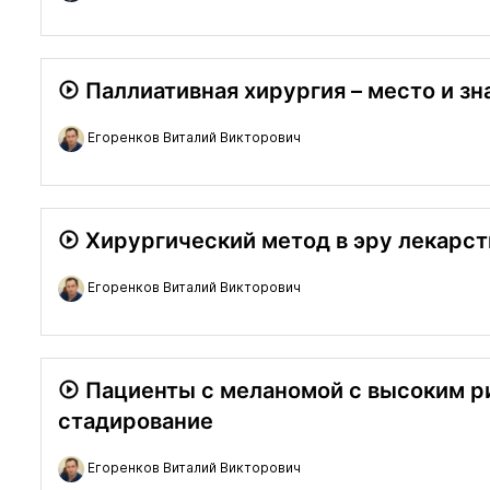
Паллиативная хирургия – место и зн
Егоренков Виталий Викторович
Хирургический метод в эру лекарст
Егоренков Виталий Викторович
Пациенты с меланомой с высоким ри
стадирование
Егоренков Виталий Викторович