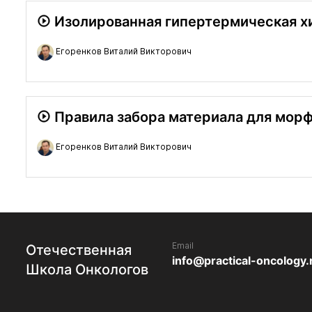
Изолированная гипертермическая х
Егоренков Виталий Викторович
Правила забора материала для мор
Егоренков Виталий Викторович
Email
Отечественная
info@practical-oncology.
Школа Онкологов