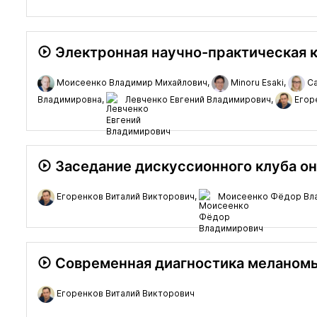
Электронная научно-практическая к
Моисеенко Владимир Михайлович,
Minoru Esaki,
Са
Владимировна,
Левченко Евгений Владимирович,
Егор
Заседание дискуссионного клуба онк
Егоренков Виталий Викторович,
Моисеенко Фёдор Вл
Современная диагностика меланомы
Егоренков Виталий Викторович