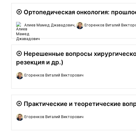
Ортопедическая онкология: прошлое
Алиев Мамед Джавадович,
Егоренков Виталий Виктор
Нерешенные вопросы хирургическог
резекция и др.)
Егоренков Виталий Викторович
Практические и теоретические вопр
Егоренков Виталий Викторович