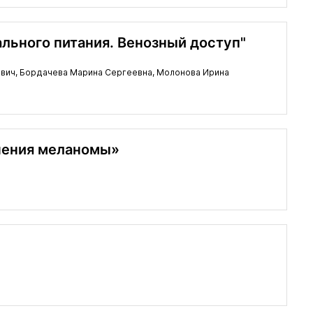
льного питания. Венозный доступ"
вич,
Бордачева Марина Сергеевна,
Молонова Ирина
чения меланомы»