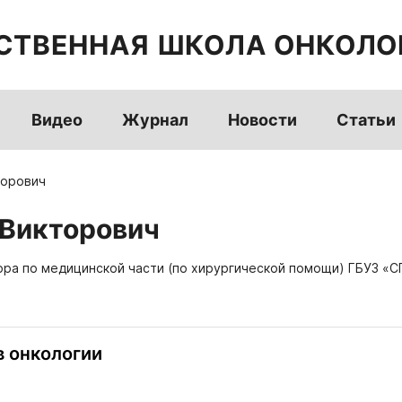
СТВЕННАЯ ШКОЛА ОНКОЛО
Видео
Журнал
Новости
Статьи
торович
 Викторович
ктора по медицинской части (по хирургической помощи) ГБУЗ 
в онкологии