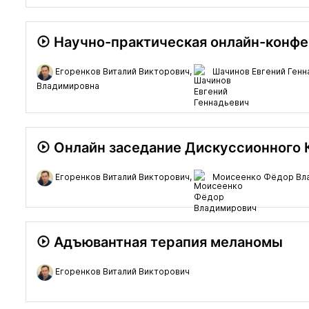
Научно-практическая онлайн-конфер
Егоренков Виталий Викторович,
Шачинов Евгений Генн
Владимировна
Онлайн заседание Дискуссионного 
Егоренков Виталий Викторович,
Моисеенко Фёдор Вл
Адъювантная терапия меланомы
Егоренков Виталий Викторович