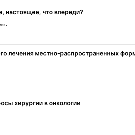
, настоящее, что впереди?
ович
о лечения местно-распространенных форм 
осы хирургии в онкологии