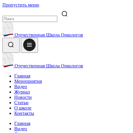
Пропустить меню
Отечественная Школа Онкологов
Отечественная Школа Онкологов
Главная
Мероприятия
Видео
Журнал
Новости
Статьи
О школе
Контакты
Главная
Видео