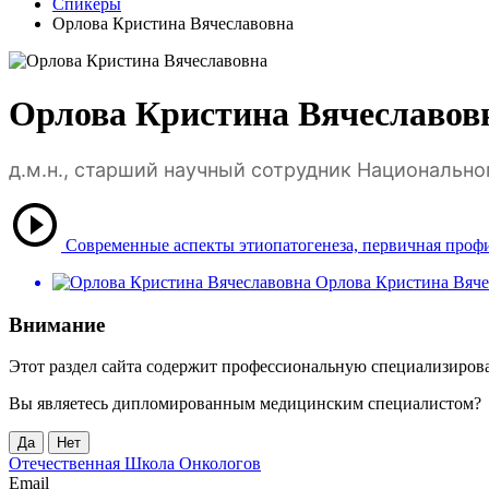
Спикеры
Орлова Кристина Вячеславовна
Орлова Кристина Вячеславов
д.м.н., старший научный сотрудник Национально
Современные аспекты этиопатогенеза, первичная профи
Орлова Кристина Вяче
Внимание
Этот раздел сайта содержит профессиональную специализиро
Вы являетесь дипломированным медицинским специалистом?
Да
Нет
Отечественная Школа Онкологов
Email