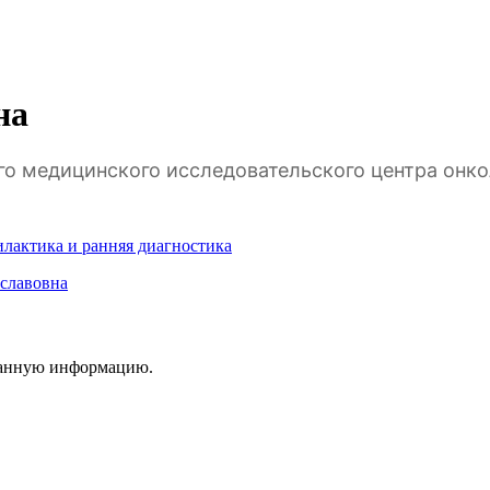
на
го медицинского исследовательского центра онко
лактика и ранняя диагностика
славовна
ванную информацию.