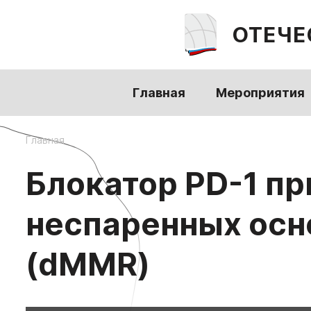
ОТЕЧЕ
Главная
Мероприятия
Главная
Блокатор PD-1 п
неспаренных осн
(dMMR)