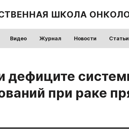
СТВЕННАЯ ШКОЛА ОНКОЛ
Видео
Журнал
Новости
Статьи
ри дефиците систе
ований при раке п