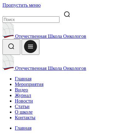
Пропустить меню
Отечественная Школа Онкологов
Отечественная Школа Онкологов
Главная
Мероприятия
Видео
Журнал
Новости
Статьи
О школе
Контакты
Главная