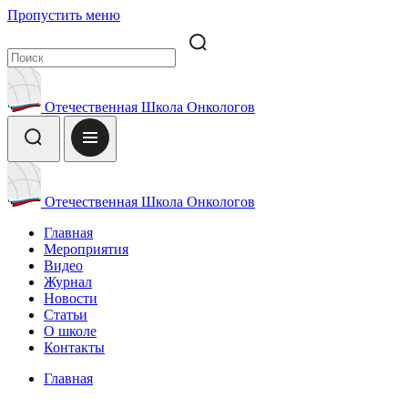
Пропустить меню
Отечественная Школа Онкологов
Отечественная Школа Онкологов
Главная
Мероприятия
Видео
Журнал
Новости
Статьи
О школе
Контакты
Главная