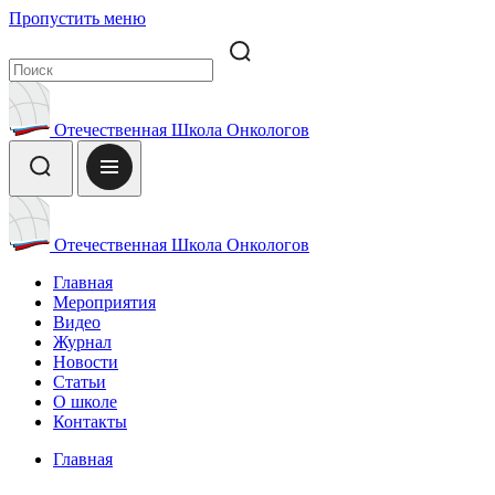
Пропустить меню
Отечественная Школа Онкологов
Отечественная Школа Онкологов
Главная
Мероприятия
Видео
Журнал
Новости
Статьи
О школе
Контакты
Главная