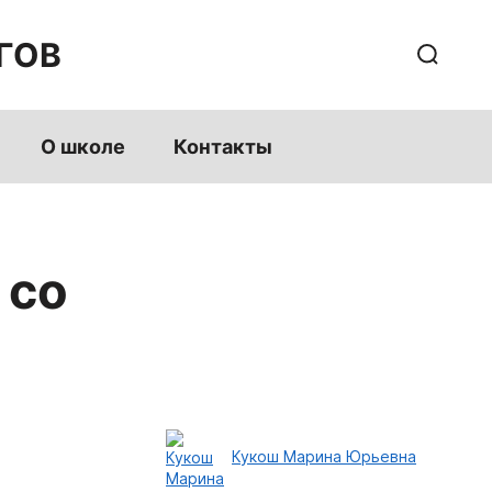
ГОВ
О школе
Контакты
 со
Кукош Марина Юрьевна