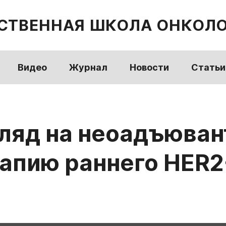
СТВЕННАЯ ШКОЛА ОНКОЛ
Видео
Журнал
Новости
Статьи
ляд на неоадъюван
апию раннего HER2