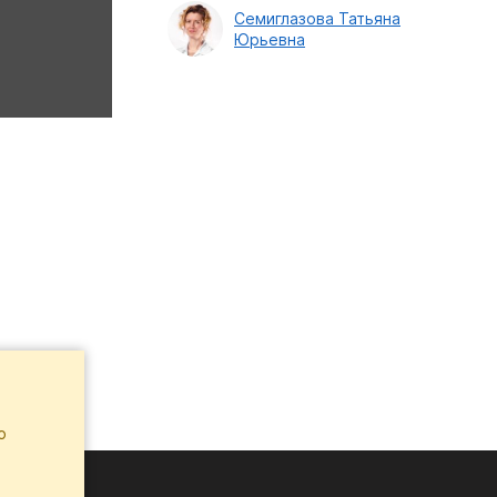
Семиглазова Татьяна
Юрьевна
ю