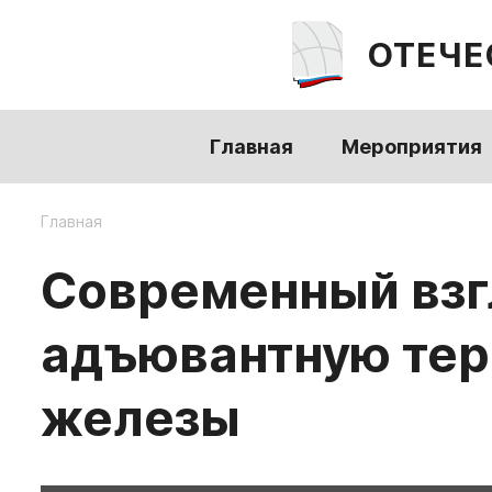
ОТЕЧЕ
Главная
Мероприятия
Главная
Современный взг
адъювантную тер
железы