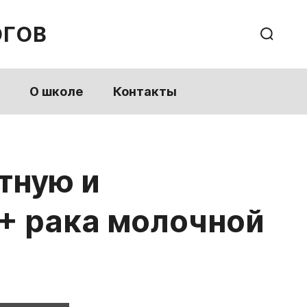
ОГОВ
О школе
Контакты
тную и
+ рака молочной