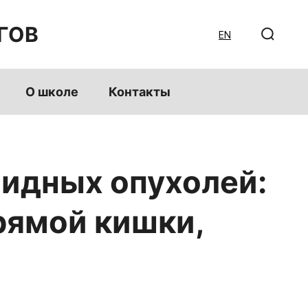
ГОВ
EN
О школе
Контакты
идных опухолей:
рямой кишки,