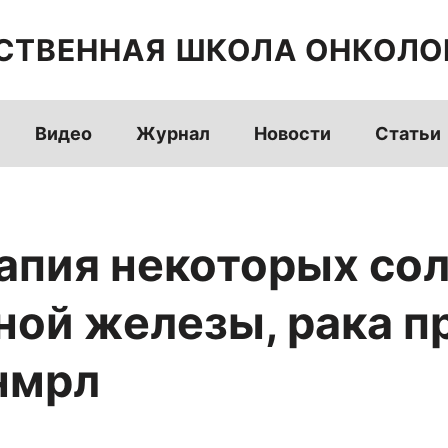
СТВЕННАЯ ШКОЛА ОНКОЛО
Видео
Журнал
Новости
Статьи
апия некоторых сол
ой железы, рака п
нмрл