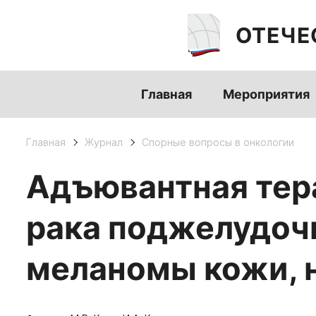
ОТЕЧЕ
Главная
Мероприятия
Главная
Журнал
Спорные вопросы в онкологии
Адъювантная тер
рака поджелудочн
меланомы кожи, 