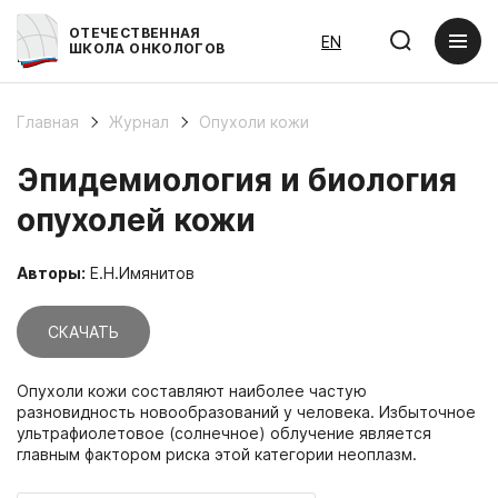
ОТЕЧЕСТВЕННАЯ
EN
ШКОЛА ОНКОЛОГОВ
Главная
Журнал
Опухоли кожи
Эпидемиология и биология
опухолей кожи
Авторы:
Е.Н.Имянитов
СКАЧАТЬ
Опухоли кожи составляют наиболее частую
разновидность новообразований у человека. Избыточное
ультрафиолетовое (солнечное) облучение является
главным фактором риска этой категории неоплазм.